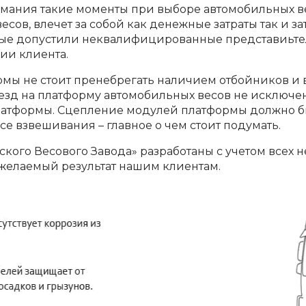
мания такие моменты при выборе автомобильных ве
сов, влечет за собой как денежные затраты так и за
рые допустили неквалифицированные представиьтел
ии клиента.
ормы не стоит пренебрегать наличием отбойников и
аезд на платформу автомобильных весов не исключе
латформы. Сцепление модулей платформы должно бы
се взвешивания – главное о чем стоит подумать.
ского Весового Завода» разработаны с учетом всех
 желаемый результат нашим клиентам.