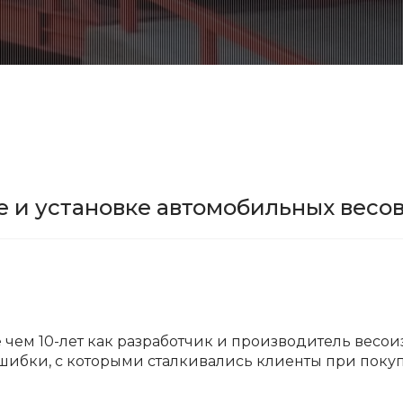
 и установке автомобильных весо
чем 10-лет как разработчик и производитель весои
шибки, с которыми сталкивались клиенты при покуп