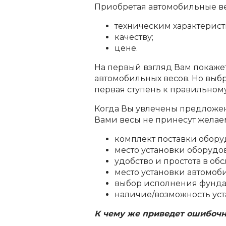
Приобретая автомобильные ве
техническим характерист
качеству;
цене.
На первый взгляд Вам покаже
автомобильных весов. Но выбр
первая ступень к правильному
Когда Вы увлечены предложени
Вами весы не принесут желаем
комплект поставки обору
место установки оборудо
удобство и простота в об
место установки автомоб
выбор исполнения фунд
наличие/возможность уст
К чему же приведет ошибоч