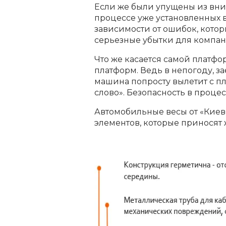
Если же были упущены из вни
процессе уже установленных ве
зависимости от ошибок, кото
серьезные убытки для компан
Что же касается самой платф
платформ. Ведь в непогоду, з
машина попросту вылетит с п
слово». Безопасность в процес
Автомобильные весы от «Киев
элементов, которые приносят