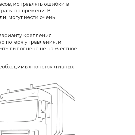
сов, исправлять ошибки в
траты по времени. В
и, могут нести очень
 варианту крепления
но потеря управления, и
ть выполнено не на «честное
 необходимых конструктивных