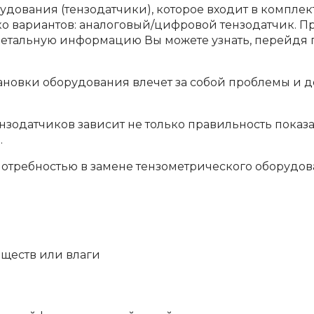
дования (тензодатчики), которое входит в комплек
о вариантов: аналоговый/цифровой тензодатчик. П
 детальную информацию Вы можете узнать, перейдя 
ановки оборудования влечет за собой проблемы и д
нзодатчиков зависит не только правильность показ
.
 потребностью в замене тензометрического оборудо
ществ или влаги