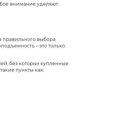
обое внимание уделяют:
я правильного выбора
подъемность – это только
ей, без которых купленные
такие пункты как: