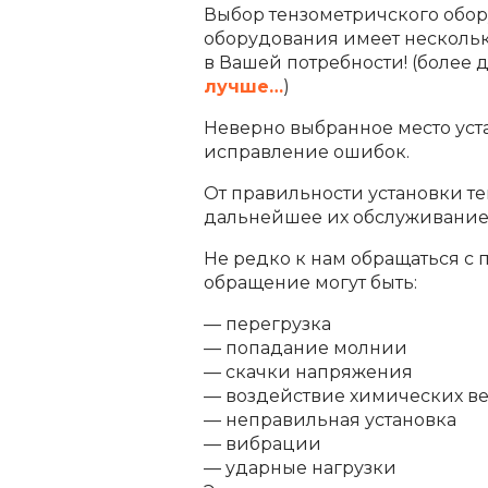
Выбор тензометричского обору
оборудования имеет нескольк
в Вашей потребности! (более
лучше…
)
Неверно выбранное место уст
исправление ошибок.
От правильности установки те
дальнейшее их обслуживание
Не редко к нам обращаться с
обращение могут быть:
— перегрузка
— попадание молнии
— скачки напряжения
— воздействие химических ве
— неправильная установка
— вибрации
— ударные нагрузки