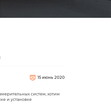
в
15 июнь 2020
змерительных систем, хотим
ке и установке