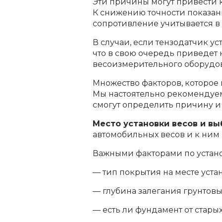
Эти причины могут привести 
К снижению точности показани
сопротивление учитывается в
В случаи, если тензодатчик у
что в свою очередь приведет 
весоизмерительного оборудо
Множество факторов, которое 
Мы настоятельно рекомендуем
смогут определить причину и
Место установки весов и в
автомобильных весов и к ним 
Важными факторами по устано
— тип покрытия на месте устан
— глубина залегания грунтовы
— есть ли фундамент от стары