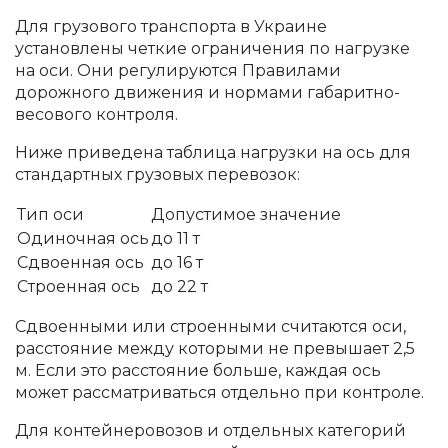
Для грузового транспорта в Украине
установлены четкие ограничения по нагрузке
на оси. Они регулируются Правилами
дорожного движения и нормами габаритно-
весового контроля.
Ниже приведена таблица нагрузки на ось для
стандартных грузовых перевозок:
Тип оси
Допустимое значение
Одиночная ось
до 11 т
Сдвоенная ось
до 16 т
Строенная ось
до 22 т
Сдвоенными или строенными считаются оси,
расстояние между которыми не превышает 2,5
м. Если это расстояние больше, каждая ось
может рассматриваться отдельно при контроле.
Для контейнеровозов и отдельных категорий