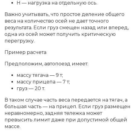
H — нагрузка на отдельную ось.
Важно учитывать, что простое деление общего
веса на количество осей не дает точного
результата. Если груз смещен назад или вперед,
одна из осей может получить критическую
перегрузку.
Пример расчета
Предположим, автопоезд имеет:
массу тягача — 9 т;
массу прицепа — 7 т;
груз — 20 т.
В таком случае часть веса передается на тягач, а
большая часть — на прицеп. Если груз размещен
неравномерно, задняя тележка может
превысить лимит даже при допустимой общей
массе.