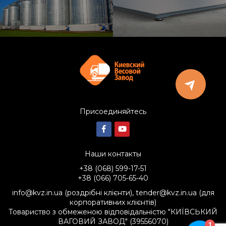
Присоединяйтесь
Наши контакты
+38 (068) 599-17-51
+38 (066) 705-65-40
info@kvz.in.ua (роздрібні клієнти), tender@kvz.in.ua (для
корпоративних клієнтів)
Товариство з обмеженою відповідальністю "КИЇВСЬКИЙ
ВАГОВИЙ ЗАВОД" (39556070)