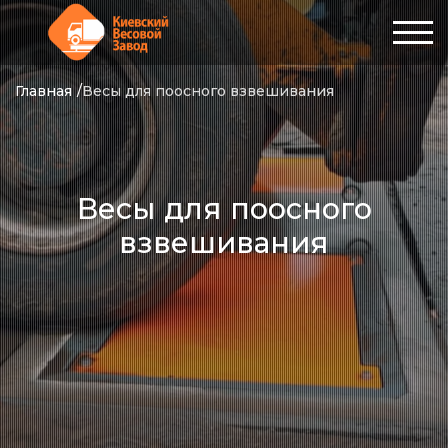
Главная
Весы для поосного взвешивания
Весы для поосного
взвешивания