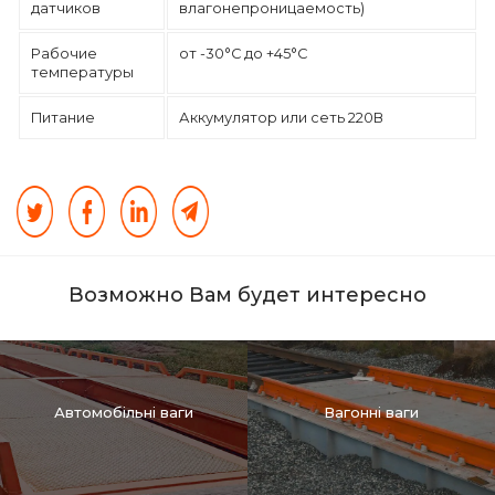
датчиков
влагонепроницаемость)
Рабочие
от -30°C до +45°C
температуры
Питание
Аккумулятор или сеть 220В
Возможно Вам будет интересно
Автомобільні ваги
Вагонні ваги