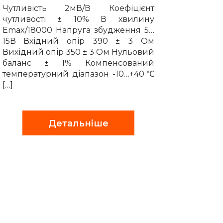
Чутливість 2мВ/В Коефіцієнт
чутливості ± 10% В хвилину
Emax/18000 Напруга збудження 5…
15В Вхідний опір 390 ± 3 Ом
Вихідний опір 350 ± 3 Ом Нульовий
баланс ± 1% Компенсований
температурний діапазон -10…+40℃
[…]
Детальніше