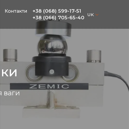
+38 (068) 599-17-51
Контакти
UK
+38 (066) 705-65-40
ики
я ваги