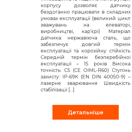
корпусу дозволяє датчику
бездоганно працювати в складних
умовах експлуатації (великий цикл
зважувань на елеваторі,
виробництві, кар’єрі) Матеріал
датчика: нержавіюча сталь, що
забезпечує довгий термін
експлуатації та корозійну стійкість
Середній термін безперебійної
експлуатації – 15 років Висока
точність: С5 (CE OIML-R60) Ступінь
захисту: IP-69К (EN DIN 40050-9) –
лазерне зварювання Швидкість
стабілізації […]
Детальніше