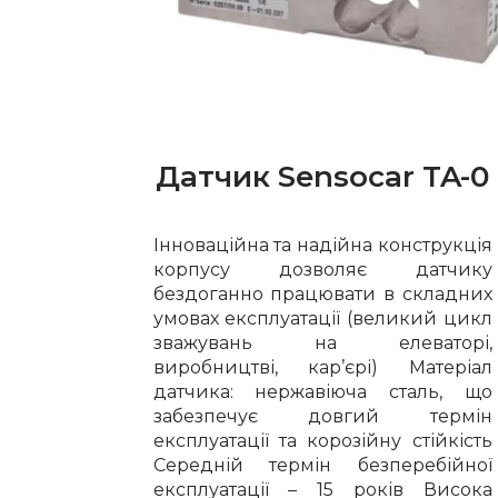
Датчик Sensocar TA-0
Інноваційна та надійна конструкція
корпусу дозволяє датчику
бездоганно працювати в складних
умовах експлуатації (великий цикл
зважувань на елеваторі,
виробництві, кар’єрі) Матеріал
датчика: нержавіюча сталь, що
забезпечує довгий термін
експлуатації та корозійну стійкість
Середній термін безперебійної
експлуатації – 15 років Висока