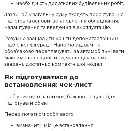
необхідність додаткових будівельних робіт.
Зазвичай у загальну суму входять проєктування,
підготовка основи, встановлення обладнання,
налаштування та введення в експлуатацію.
Розумно заощадити кошти допомагає точний
підбір конфігурації. Наприклад, вам не
обов’язково переплачувати за автомобільні ваги
максимальної довжини, якщо для ваших
завдань достатньо компактнішої моделі.
Як підготуватися до
встановлення: чек-лист
Щоб уникнути затримок, бажано заздалегідь
підготувати об’єкт.
Перед початком робіт варто:
визначити місце встановлення;