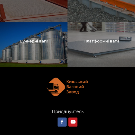
Бункерні ваги
Платформні ваги
Приєднуйтесь