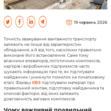
19 червень 2026
Точність зважування вантажного транспорту
залежить не лише від характеристик
обладнання, а й від того, наскільки правильно
виконане його встановлення. Саме тому
власники елеваторів, логістичних комплексів,
кар’єрів і виробничих підприємств часто
шукають інформацію про те, як підготувати
майданчик і уникнути помилок на початковому
етапі. Фахівці
КВЗ
підготували матеріал про
правильний монтаж, підготовку майданчика та
ключові фактори, від яких залежить
довговічність вагових комплексів.
Чому важливий правильний