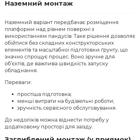
Наземний монтаж
Наземний варіант передбачає розміщення
платформи над рівнем поверхні з
використанням пандусів. Таке рішення дозволяє
обійтися без складних конструкторських
елементів та масштабної підготовки ґрунту, що
значно спрощує процес. Воно зручне для
об’єктів, де важлива швидкість запуску
обладнання.
Переваги:
простіша підготовка;
менші витрати на будівельні роботи;
зручність сервісного обслуговування.
До недоліків можна віднести потребу у
додатковому просторі для заїзду.
Заглиблений монтаж (у приямок)