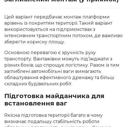
Цей варіант передбачає монтаж платформи
врівень із покриттям території. Такий варіант
використовується на підприємствах з
інтенсивним транспортним потоком, де важливо
зберегти корисну площу.
Основною перевагою є зручність руху
транспорту. Вантажівки можуть під’їжджати з
різних боків, що спрощує логістику. Разом із тим
заглиблені автомобільні ваги вимагають
облаштування ефективного дренажу та більш
складних будівельних робіт.
Підготовка майданчика для
встановлення ваг
Якісна підготовка території багато в чому
визначає подальшу стабільність роботи