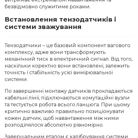
безвідмовно служитиме роками.
Встановлення тензодатчиків і
системи зважування
Тензодатчики – це базовий компонент вагового
комплексу, адже вони трансформують
механічний тиск в електричний сигнал. Від того,
наскільки коректно вони встановлені, залежить
точність і стабільність усієї вимірювальної
системи.
По завершенні монтажу датчиків прокладаються
кабельні лінії, підключаються комутаційні вузли
та тестується робота всього ланцюга. При цьому
критично важливо правильно позиціонувати
кожен датчик, щоб навантаження між ними
розподілялося абсолютно рівномірно.
Завершальним етапом є калібрування системи