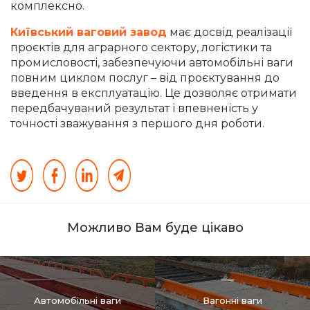
комплексно.
Київський ваговий завод
має досвід реалізації
проєктів для аграрного сектору, логістики та
промисловості, забезпечуючи автомобільні ваги
повним циклом послуг – від проєктування до
введення в експлуатацію. Це дозволяє отримати
передбачуваний результат і впевненість у
точності зважування з першого дня роботи.
Можливо Вам буде цікаво
Автомобільні ваги
Вагонні ваги