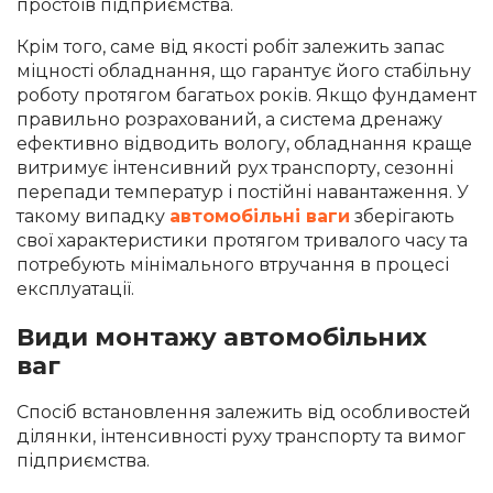
простоїв підприємства.
Крім того, саме від якості робіт залежить запас
міцності обладнання, що гарантує його стабільну
роботу протягом багатьох років. Якщо фундамент
правильно розрахований, а система дренажу
ефективно відводить вологу, обладнання краще
витримує інтенсивний рух транспорту, сезонні
перепади температур і постійні навантаження. У
такому випадку
автомобільні ваги
зберігають
свої характеристики протягом тривалого часу та
потребують мінімального втручання в процесі
експлуатації.
Види монтажу автомобільних
ваг
Спосіб встановлення залежить від особливостей
ділянки, інтенсивності руху транспорту та вимог
підприємства.