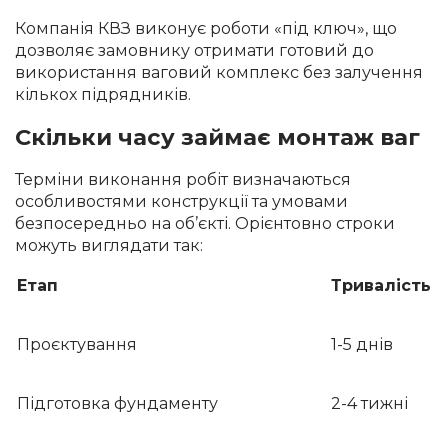
Компанія КВЗ виконує роботи «під ключ», що
дозволяє замовнику отримати готовий до
використання ваговий комплекс без залучення
кількох підрядників.
Скільки часу займає монтаж ваг
Терміни виконання робіт визначаються
особливостями конструкції та умовами
безпосередньо на об’єкті. Орієнтовно строки
можуть виглядати так:
Етап
Тривалість
Проєктування
1-5 днів
Підготовка фундаменту
2-4 тижні