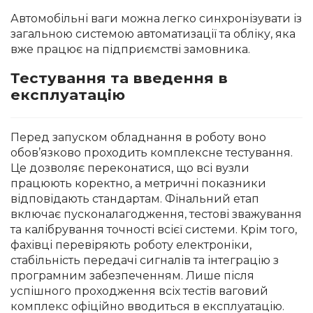
Автомобільні ваги можна легко синхронізувати із
загальною системою автоматизації та обліку, яка
вже працює на підприємстві замовника.
Тестування та введення в
експлуатацію
Перед запуском обладнання в роботу воно
обов’язково проходить комплексне тестування.
Це дозволяє переконатися, що всі вузли
працюють коректно, а метричні показники
відповідають стандартам. Фінальний етап
включає пусконалагодження, тестові зважування
та калібрування точності всієї системи. Крім того,
фахівці перевіряють роботу електроніки,
стабільність передачі сигналів та інтеграцію з
програмним забезпеченням. Лише після
успішного проходження всіх тестів ваговий
комплекс офіційно вводиться в експлуатацію.