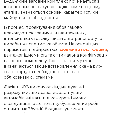
Будь-який ваговий комплекс починається з
інженерних розрахунків, адже саме на цьому
етапі визначаються основні характеристики
майбутнього обладнання.
В процесі проєктування обов’язково
враховуються граничні навантаження,
інтенсивність трафіку, види автотранспорту та
виробнича специфіка об’єкта. На основі цих
параметрів підбираються
довжина платформи
,
вантажопідйомність та оптимальна конфігурація
вагового комплексу. Також на цьому етапі
визначаються місце встановлення, схема руху
транспорту та необхідність інтеграції з
обліковими системами.
Фахівці КВЗ виконують індивідуальні
розрахунки, що дозволяє адаптувати
автомобільні ваги під конкретні умови
експлуатації та до початку будівельних робіт
оцінити майбутній бюджет і уникнути