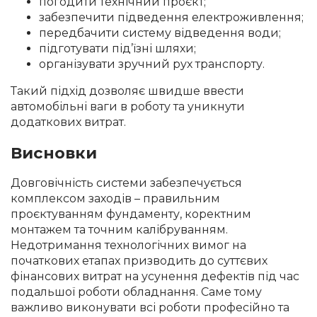
погодити технічний проєкт;
забезпечити підведення електроживлення;
передбачити систему відведення води;
підготувати під’їзні шляхи;
організувати зручний рух транспорту.
Такий підхід дозволяє швидше ввести
автомобільні ваги в роботу та уникнути
додаткових витрат.
Висновки
Довговічність системи забезпечується
комплексом заходів – правильним
проєктуванням фундаменту, коректним
монтажем та точним калібруванням.
Недотримання технологічних вимог на
початкових етапах призводить до суттєвих
фінансових витрат на усунення дефектів під час
подальшої роботи обладнання. Саме тому
важливо виконувати всі роботи професійно та